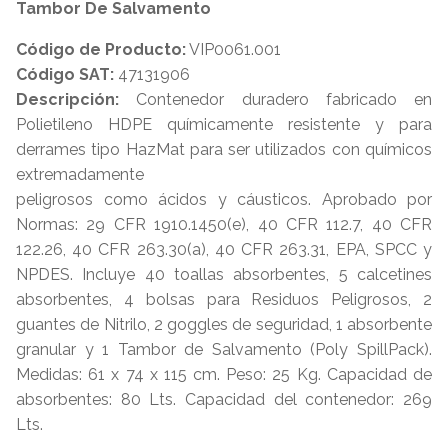
Tambor De Salvamento
Código de Producto:
VIP0061.001
Código SAT:
47131906
Descripción:
Contenedor duradero fabricado en
Polietileno HDPE químicamente resistente y para
derrames tipo HazMat para ser utilizados con químicos
extremadamente
peligrosos como ácidos y cáusticos. Aprobado por
Normas: 29 CFR 1910.1450(e), 40 CFR 112.7, 40 CFR
122.26, 40 CFR 263.30(a), 40 CFR 263.31, EPA, SPCC y
NPDES. Incluye 40 toallas absorbentes, 5 calcetines
absorbentes, 4 bolsas para Residuos Peligrosos, 2
guantes de Nitrilo, 2 goggles de seguridad, 1 absorbente
granular y 1 Tambor de Salvamento (Poly SpillPack).
Medidas: 61 x 74 x 115 cm. Peso: 25 Kg. Capacidad de
absorbentes: 80 Lts. Capacidad del contenedor: 269
Lts.