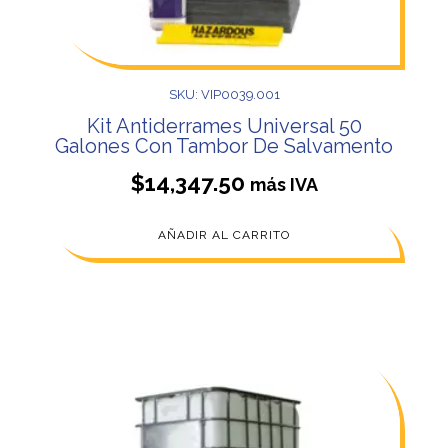
SKU: VIP0039.001
Kit Antiderrames Universal 50
Galones Con Tambor De Salvamento
$
14,347.50
más IVA
AÑADIR AL CARRITO