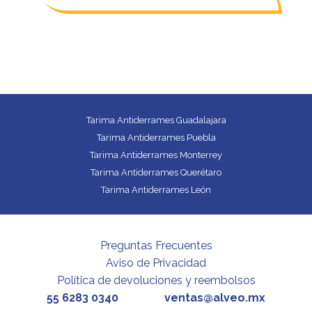
Tarima Antiderrames Guadalajara
Tarima Antiderrames Puebla
Tarima Antiderrames Monterrey
Tarima Antiderrames Querétaro
Tarima Antiderrames León
Preguntas Frecuentes
Aviso de Privacidad
Política de devoluciones y reembolsos
55 6283 0340
ventas@alveo.mx