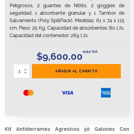
Peligrosos, 2 guantes de Nitrilo, 2 goggles de
seguridad, 1 absorbente granular y 1 Tambor de
Salvamento (Poly SpillPack). Medidas: 61 x 74 x 115
cm. Peso: 25 Kg. Capacidad de absorbentes: 80 Lts.
Capacidad del contenedor: 269 Lts.
más IVA
$
9,600.00
Kit
AÑADIR AL CARRITO
Antiderrames
Agresivos
50
Galones
Con
Tambor
De
Salvamento
cantidad
Kit Antiderrames Agresivos 50 Galones Con