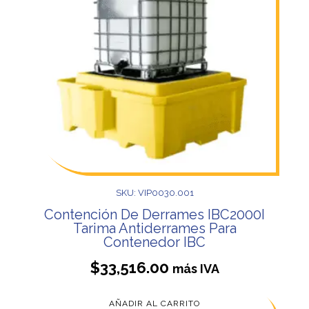
SKU: VIP0030.001
Contención De Derrames IBC2000I
Tarima Antiderrames Para
Contenedor IBC
$
33,516.00
más IVA
AÑADIR AL CARRITO