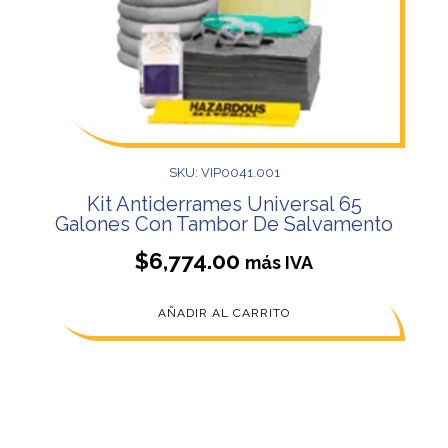
SKU: VIP0041.001
Kit Antiderrames Universal 65
Galones Con Tambor De Salvamento
$
6,774.00
más IVA
AÑADIR AL CARRITO