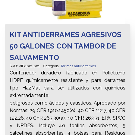
KIT ANTIDERRAMES AGRESIVOS
50 GALONES CON TAMBOR DE
SALVAMENTO
SKU:
VIP0061.001
Categoría:
Tarimas antiderrames
Contenedor duradero fabricado en Polietileno
HDPE químicamente resistente y para derrames
tipo HazMat para ser utilizados con químicos
extremadamente
peligrosos como ácidos y cáusticos. Aprobado por
Normas: 29 CFR 1910.1450(e), 40 CFR 112.7, 40 CFR
122.26, 40 CFR 263.30(a), 40 CFR 263.31, EPA, SPCC
y NPDES. Incluye 40 toallas absorbentes, 5
calcetines absorbentes, 4 bolsas para Residuos