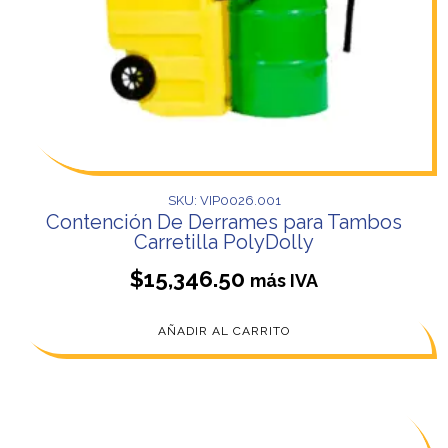
SKU: VIP0026.001
Contención De Derrames para Tambos
Carretilla PolyDolly
$
15,346.50
más IVA
AÑADIR AL CARRITO