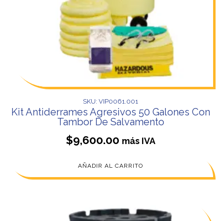
SKU: VIP0061.001
Kit Antiderrames Agresivos 50 Galones Con
Tambor De Salvamento
$
9,600.00
más IVA
AÑADIR AL CARRITO