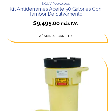
SKU: VIP0050.001
Kit Antiderrames Aceite 50 Galones Con
Tambor De Salvamento
$
9,495.00
más IVA
AÑADIR AL CARRITO