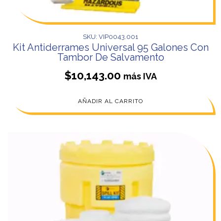
SKU: VIP0043.001
Kit Antiderrames Universal 95 Galones Con
Tambor De Salvamento
$
10,143.00
más IVA
AÑADIR AL CARRITO