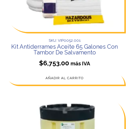
SKU: VIP0052.001
Kit Antiderrames Aceite 65 Galones Con
Tambor De Salvamento
$
6,753.00
más IVA
AÑADIR AL CARRITO