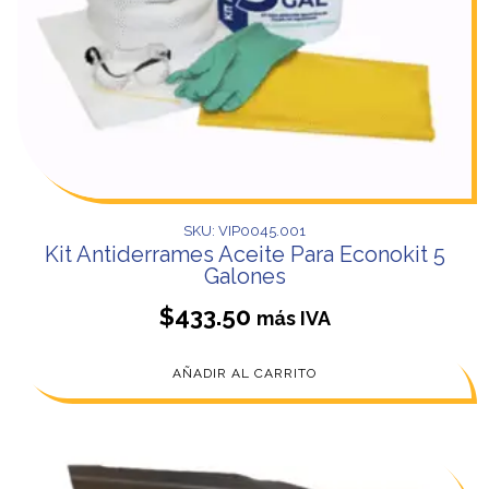
SKU: VIP0045.001
Kit Antiderrames Aceite Para Econokit 5
Galones
$
433.50
más IVA
AÑADIR AL CARRITO