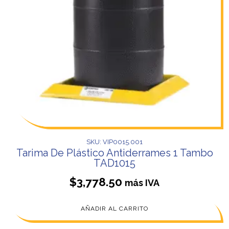
SKU: VIP0015.001
Tarima De Plástico Antiderrames 1 Tambo
TAD1015
$
3,778.50
más IVA
AÑADIR AL CARRITO