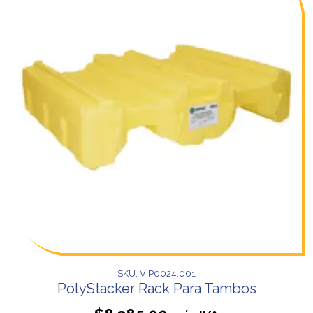
SKU: VIP0024.001
PolyStacker Rack Para Tambos