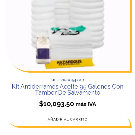
SKU: VIP0054.001
Kit Antiderrames Aceite 95 Galones Con
Tambor De Salvamento
$
10,093.50
más IVA
AÑADIR AL CARRITO