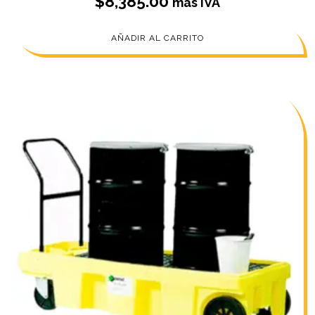
$
8,385.00
más IVA
AÑADIR AL CARRITO