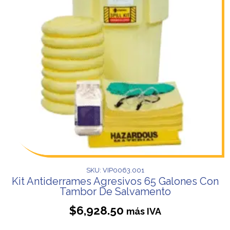
SKU: VIP0063.001
Kit Antiderrames Agresivos 65 Galones Con
Tambor De Salvamento
$
6,928.50
más IVA