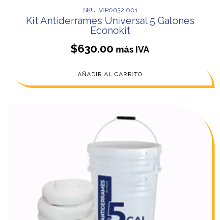
SKU: VIP0032.001
Kit Antiderrames Universal 5 Galones
Econokit
$
630.00
más IVA
AÑADIR AL CARRITO