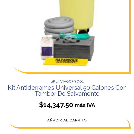
SKU: VIP0039.001
Kit Antiderrames Universal 50 Galones Con
Tambor De Salvamento
$
14,347.50
más IVA
AÑADIR AL CARRITO