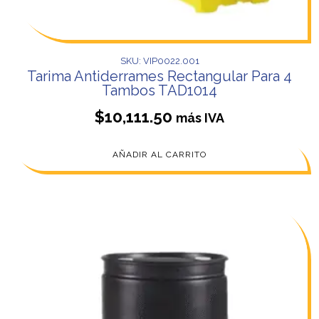
SKU: VIP0022.001
Tarima Antiderrames Rectangular Para 4
Tambos TAD1014
$
10,111.50
más IVA
AÑADIR AL CARRITO