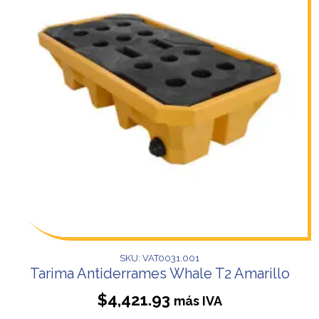
SKU: VAT0031.001
Tarima Antiderrames Whale T2 Amarillo
$
4,421.93
más IVA