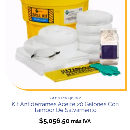
SKU: VIP0046.001
Kit Antiderrames Aceite 20 Galones Con
Tambor De Salvamento
$
5,056.50
más IVA