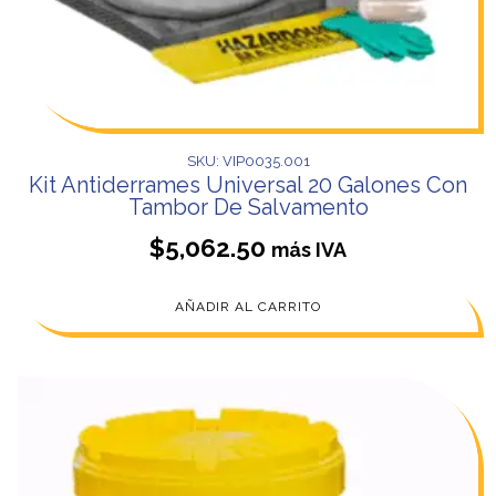
SKU: VIP0035.001
Kit Antiderrames Universal 20 Galones Con
Tambor De Salvamento
$
5,062.50
más IVA
AÑADIR AL CARRITO