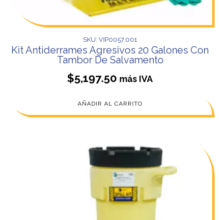
SKU: VIP0057.001
Kit Antiderrames Agresivos 20 Galones Con
Tambor De Salvamento
$
5,197.50
más IVA
AÑADIR AL CARRITO