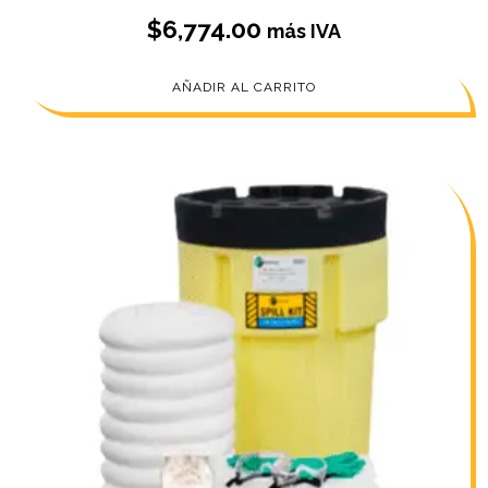
$
6,774.00
más IVA
AÑADIR AL CARRITO