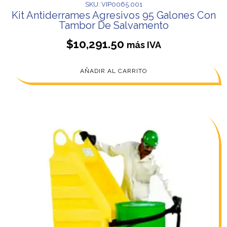
SKU: VIP0065.001
Kit Antiderrames Agresivos 95 Galones Con
Tambor De Salvamento
$
10,291.50
más IVA
AÑADIR AL CARRITO