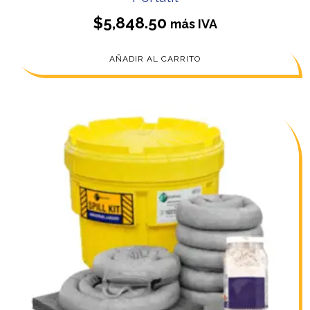
$
5,848.50
más IVA
AÑADIR AL CARRITO