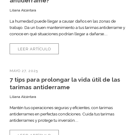
antiderrame?
Liliana Alcántara
La humedad puede llegar a causar daños en las zonas de
trabajo. Da un buen mantenimiento a tus tarimas antiderrame y
conoce en qué situaciones podrían llegar a dañarse....
LEER ARTÍCULO
MAYO 27, 2025
7 tips para prolongar la vida útil de las
tarimas antiderrame
Liliana Alcántara
Mantén tus operaciones seguras y eficientes, con tarimas
antiderrames en perfectas condiciones. Cuida tus tarimas
antiderrames y protege tu inversión....