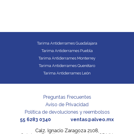
Tarima Antiderrames Guadalajara
Tarima Antiderrames Puebla
Tarima Antiderrames Monterrey
Tarima Antiderrames Querétaro
Tarima Antiderrames León
Preguntas Frecuentes
Aviso de Privacidad
Política de devoluciones y reembolsos
55 6283 0340
ventas@alveo.mx
Calz. Ignacio Zaragoza 2108,