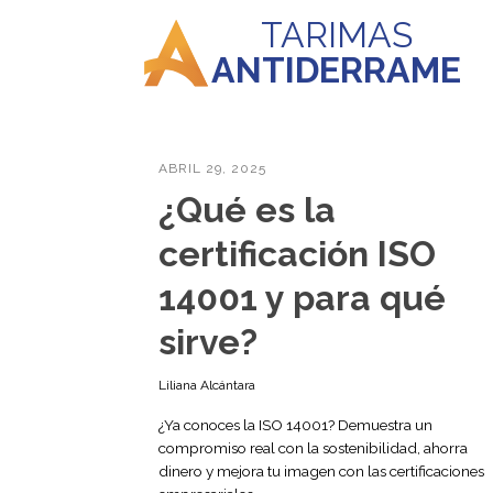
TARIMAS
ANTIDERRAME
ABRIL 29, 2025
¿Qué es la
certificación ISO
14001 y para qué
sirve?
Liliana Alcántara
¿Ya conoces la ISO 14001? Demuestra un
compromiso real con la sostenibilidad, ahorra
dinero y mejora tu imagen con las certificaciones