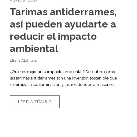
ABRIL 8, 2025
Tarimas antiderrames,
así pueden ayudarte a
reducir el impacto
ambiental
Liliana Alcántara
¿Quieres mejorar tu impacto ambiental? Descubre como
las tarimas antiderrames son una inversión sostenible que
minimiza la contaminación y los residuos en almacenes....
LEER ARTÍCULO