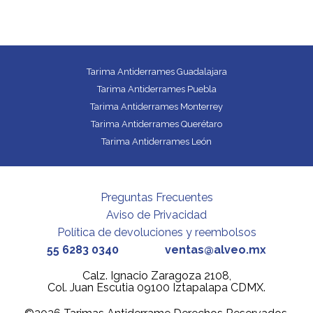
Tarima Antiderrames Guadalajara
Tarima Antiderrames Puebla
Tarima Antiderrames Monterrey
Tarima Antiderrames Querétaro
Tarima Antiderrames León
Preguntas Frecuentes
Aviso de Privacidad
Política de devoluciones y reembolsos
55 6283 0340
ventas@alveo.mx
Calz. Ignacio Zaragoza 2108,
Col. Juan Escutia 09100 Iztapalapa CDMX.