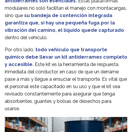
antiderrames son esenciales.
Estas plataformas
modulares no solo facilitan el manejo con montacargas,
sino que
su bandeja de contención integrada
garantiza que, si hay una pequeña fuga por la
vibración del camino, el líquido quede capturado
dentro del vehículo.
Por otro lado,
todo vehículo que transporte
químico debe llevar un kit antiderrames completo
y accesible.
Este kit es la herramienta de respuesta
inmediata del conductor, en caso de que un derrame
pase a más y llegue a ensuciar el transporte. Es vital que
el personal esté capacitado en su uso y que el kit sea
revisado constantemente para asegurar que tenga
absorbentes, guantes y bolsas de desechos para
usarse.