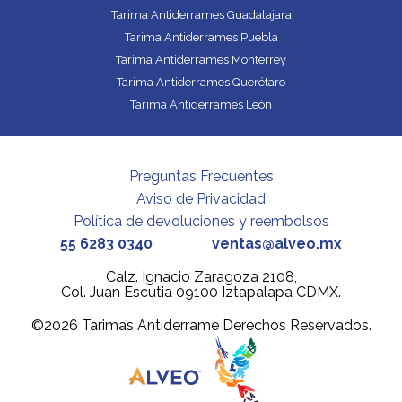
Tarima Antiderrames Guadalajara
Tarima Antiderrames Puebla
Tarima Antiderrames Monterrey
Tarima Antiderrames Querétaro
Tarima Antiderrames León
Preguntas Frecuentes
Aviso de Privacidad
Política de devoluciones y reembolsos
55 6283 0340
ventas@alveo.mx
Calz. Ignacio Zaragoza 2108,
Col. Juan Escutia 09100 Iztapalapa CDMX.
©2026 Tarimas Antiderrame Derechos Reservados.